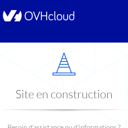
Site en construction
Besoin d'assistance ou d'informations ?